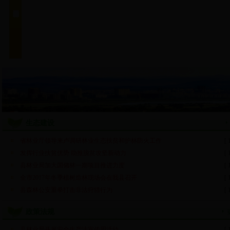
生态建设
省林业厅领导来卢调研林业生态扶贫和护林防火工作
[ 
发挥行业扶贫优势 助推脱贫攻坚新动力
[ 
县林业局加大国储林一期项目推进力度
[ 
全市2017年冬季植树造林现场会在我县召开
[ 
县森林公安重拳打击非法狩猎行为
[ 
政策法规
县林业局开展安全生产法宣传周活动
[ 