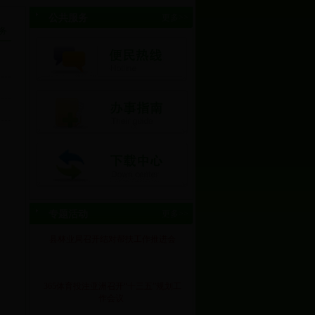
公共服务
更多>>
务
专题活动
更多>>
县林业局召开结对帮扶工作推进会
365体育投注亚洲召开“十三五”规划工
作会议