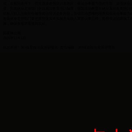
试，在相同条件下，优先选拔使用法治素养好、依法办事能力强的干部。加强林业
度。完善林业主管部门学法用法教育培训制度，增加法治教育在林业系统各类培训
统新入职人员和初任领导岗位培训必备内容，加强法治思维的培养和依法办事能力
各级林业主管部门要把贯彻落实本实施意见纳入重要议事日程，将林业法治建设工
施，确保各项部署落到实处。
国家林业局
2016年11月1日
信息来源：365体育投注亚洲管理员 | 责任编辑：365体育投注亚洲管理员