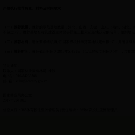
严格执行推荐数量、材料及时间要求
（一）推荐数量。
推荐的示范基地数量，河北、山西、安徽、山东、河南、湖北、
不超过3个。推荐基地名称及建设主体要参照第二批示范基地认定的名单，做到地
（二）推荐材料。
请按要求组织填报"国家级核桃示范基地认定申报书"，并附省级
（三）推荐时间。
推荐截止时间为2017年5月31日（以我局收文时间为准），过
特此通知。
联系人：国家林业局造林司 徐波
电 话：010-84238508
邮 箱：xubo@forestry.gov.cn
国家林业局办公室
2017年2月10日
信息来源：365体育投注亚洲管理员 | 责任编辑：365体育投注亚洲管理员