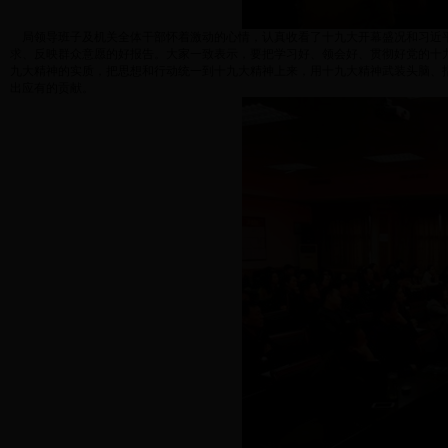
局领导班子及机关全体干部怀着激动的心情，认真收看了十九大开幕盛况和习近平
求、反映群众意愿的好报告。大家一致表示，要把学习好、领会好、贯彻好党的十
九大精神的实质，把思想和行动统一到十九大精神上来，用十九大精神武装头脑、
出应有的贡献。