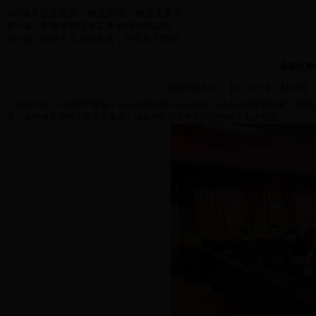
365体育投注亚洲
林业资讯
林业大事件
>
>
配备修剪技术工具 确保核桃提质...
前一篇：
聆听十九大报告后，卢氏县干部职...
后一篇：
县林业局
大
中
小
打印
设置字体大小：【
】 【
】
10月18日，中国共产党第十九次全国代表大会在北京人民大会堂隆重开幕。根据县
室，集中收看党的十九大开幕式，认真聆听习近平同志所作的十九大报告。