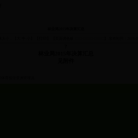
开
林业局2015年决算汇总
大
中
小
打印
体大小：【
】 【
】 【页面调色板
】
发布时间：2016-09
?
林业局2015年决算汇总
见附件
65体育投注亚洲管理员