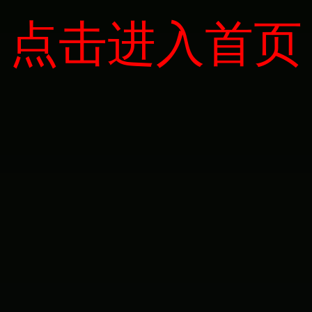
点击进入首页