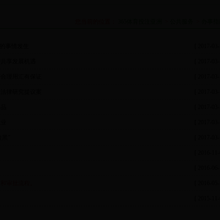
您当前的位置：
365体育投注亚洲
>
公共服务
>
办事指
”的事情发生
[ 2017-03-
共享发展机遇
[ 2017-03-
合理用汇有保证
[ 2017-03-
法律研究提议案
[ 2017-03-
侈品
[ 2017-03-
失业
[ 2017-03-
黑”
[ 2017-03-
[ 2016-11-
[ 2016-06-
和审批流程。
[ 2016-05-
[ 2015-11-