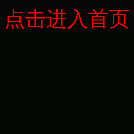
点击进入首页
下一页
末页
页