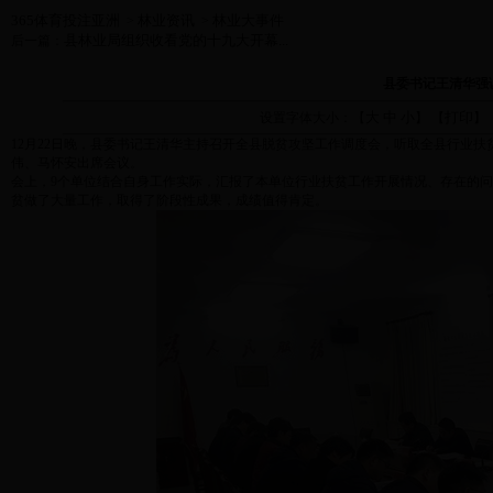
365体育投注亚洲
林业资讯
林业大事件
>
>
县林业局组织收看党的十九大开幕...
后一篇：
县委书记王清华强调
大
中
小
打印
设置字体大小：【
】 【
】
12月22日晚，县委书记王清华主持召开全县脱贫攻坚工作调度会，听取全县行业
伟、马怀安出席会议。
会上，9个单位结合自身工作实际，汇报了本单位行业扶贫工作开展情况、存在的
贫做了大量工作，取得了阶段性成果，成绩值得肯定。