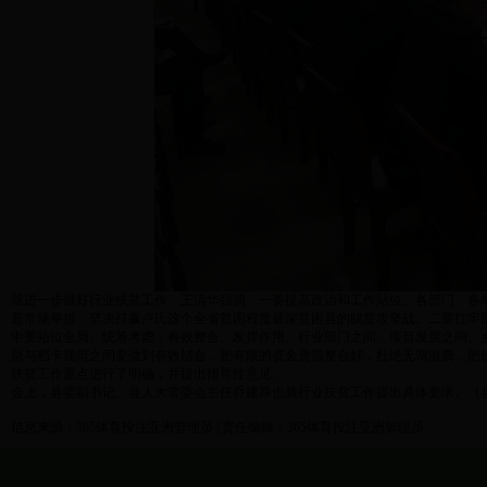
就进一步做好行业扶贫工作，王清华强调，一要提高政治和工作站位。各部门、各
超常规举措，坚决打赢卢氏这个全省贫困程度最深贫困县的脱贫攻坚战。二要扛牢
中要站位全局、统筹考虑，有效整合、发挥作用。行业部门之间、项目发展之间、
息与档卡规范之间要做到有效结合，把有限的资金资源整合好，杜绝无谓浪费，把钱
扶贫工作重点进行了明确，并提出指导性意见。
会上，县委副书记、县人大常委会主任乔建厚也就行业扶贫工作提出具体要求。（县
信息来源：365体育投注亚洲管理员 | 责任编辑：365体育投注亚洲管理员