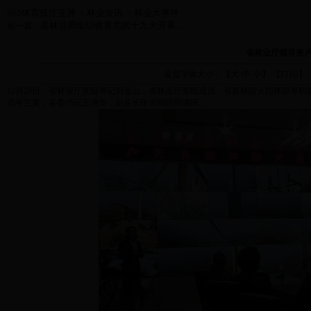
365体育投注亚洲
林业资讯
林业大事件
>
>
县林业局组织收看党的十九大开幕...
后一篇：
省林业厅领导来
大
中
小
打印
设置字体大小：【
】 【
】
12月28日，省林业厅党组书记刘金山，省林业厅党组成员、省森林防火指挥部专
员牛兰英，县委书记王清华，副县长张光明陪同调研。