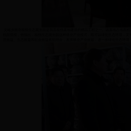
文峪乡南寺核桃生态观光园是我县核桃基地建设的精品工程之一。该基地占地面积22
桃园规模，他指出，核桃生态观光园这种林业产业模式，既可以绿化生态环境，又
济效益、生态效益和社会效益有机结合，发挥林业产业效益，进一步绿化生态环境